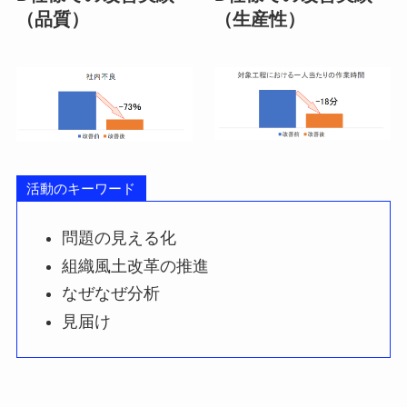
（品質）
（生産性）
活動のキーワード
問題の見える化
組織風土改革の推進
なぜなぜ分析
見届け