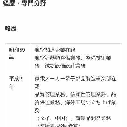
経歴・専門分野
略歴
昭和59
航空関連企業在籍
年
航空計器類整備業務、整備技術業
務、試験設備設計業務
平成2
家電メーカー電子部品製造事業部在
年
籍
品質管理業務、信頼性管理業務、品
質保証業務、海外工場の立ち上げ業
務
（タイ、中国）、新製品開発業務
（業績表彰2回受賞）