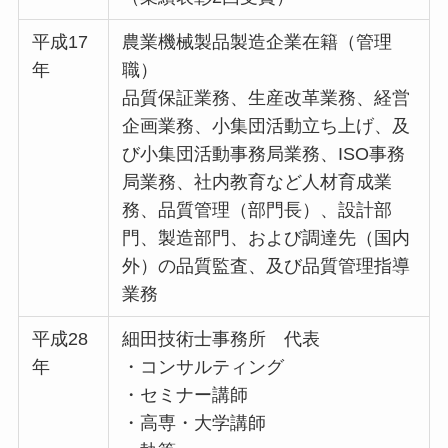
平成17
農業機械製品製造企業在籍（管理
年
職）
品質保証業務、生産改革業務、経営
企画業務、小集団活動立ち上げ、及
び小集団活動事務局業務、ISO事務
局業務、社内教育など人材育成業
務、品質管理（部門長）、設計部
門、製造部門、および調達先（国内
外）の品質監査、及び品質管理指導
業務
平成28
細田技術士事務所 代表
年
・コンサルティング
・セミナー講師
・高専・大学講師