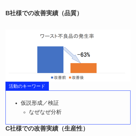
B社様での改善実績（品質）
活動のキーワード
仮説形成／検証
なぜなぜ分析
C社様での改善実績（生産性）