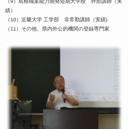
（9）島根職業能力開発短期大学校 外部講師（実
績）
（10）近畿大学 工学部 非常勤講師（実績)
（11）その他、県内外公的機関の登録専門家