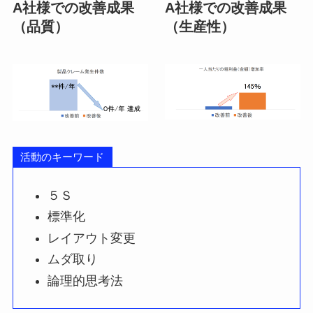
A社様での改善成果
A社様での改善成果
（品質）
（生産性）
活動のキーワード
５Ｓ
標準化
レイアウト変更
ムダ取り
論理的思考法