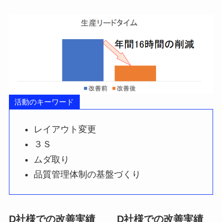
活動のキーワード
レイアウト変更
３Ｓ
ムダ取り
品質管理体制の基盤づくり
D社様での改善実績
D社様での改善実績