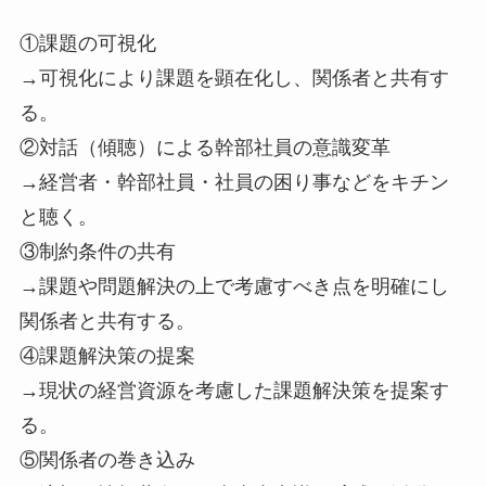
①課題の可視化
→可視化により課題を顕在化し、関係者と共有す
る。
②対話（傾聴）による幹部社員の意識変革
→経営者・幹部社員・社員の困り事などをキチン
と聴く。
③制約条件の共有
→課題や問題解決の上で考慮すべき点を明確にし
関係者と共有する。
④課題解決策の提案
→現状の経営資源を考慮した課題解決策を提案す
る。
⑤関係者の巻き込み