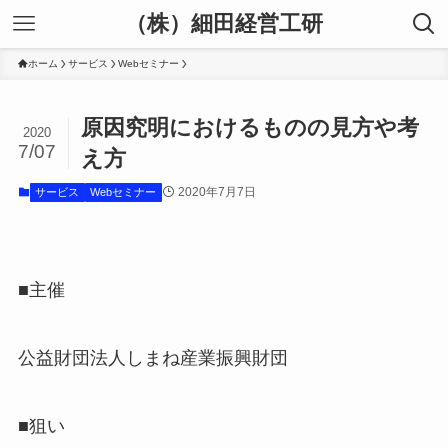
（株）細田経営工研
ホーム
サービス
Webセミナー
原因究明におけるものの見方や考
2020
7/07
え方
2020年7月7日
サービス
Webセミナー
■主催
公益財団法人しまね産業振興財団
■狙い